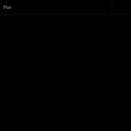
Plan
»
 DÉCEMBRE 2023