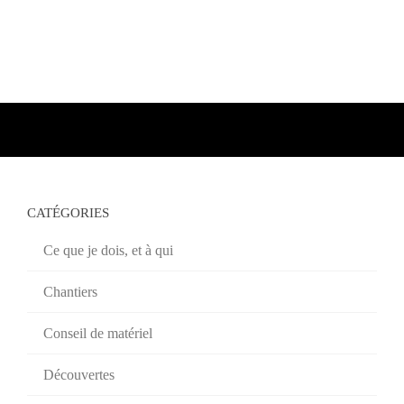
CATÉGORIES
Ce que je dois, et à qui
Chantiers
Conseil de matériel
Découvertes