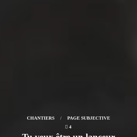
CHANTIERS
/
PAGE SUBJECTIVE
4
Tu veux être un lanceur