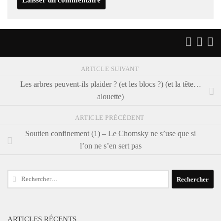
ARTICLE SUIVANT
Les arbres peuvent-ils plaider ? (et les blocs ?) (et la tête…
alouette)
ARTICLE PRÉCÉDENT
Soutien confinement (1) – Le Chomsky ne s’use que si
l’on ne s’en sert pas
Rechercher :
ARTICLES RÉCENTS