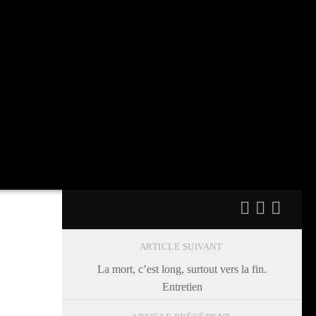
ARTICLE SUIVANT
La mort, c’est long, surtout vers la fin.
Entretien