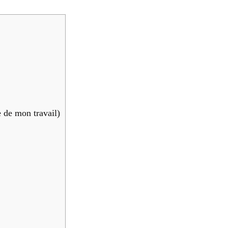
e de mon tra­vail)